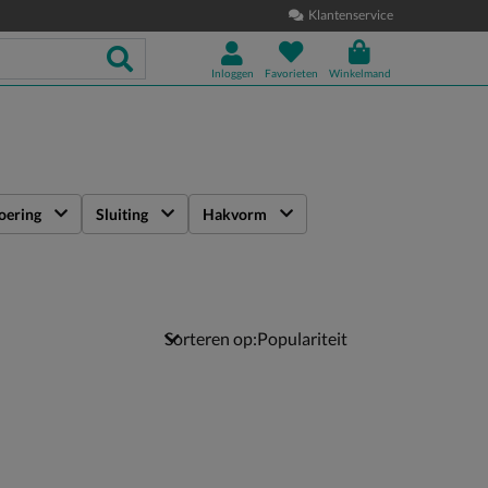
Klantenservice
Inloggen
Favorieten
Winkelmand
oering
Sluiting
Hakvorm
Sorteren op: