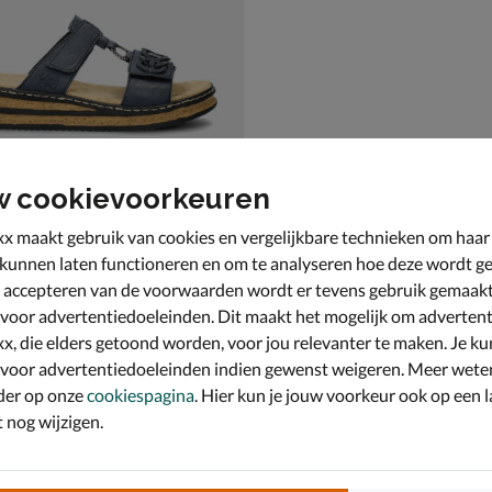
w cookievoorkeuren
x maakt gebruik van cookies en vergelijkbare technieken om haar
 kunnen laten functioneren en om te analyseren hoe deze wordt ge
 accepteren van de voorwaarden wordt er tevens gebruik gemaak
- blauw
 voor advertentiedoeleinden. Dit maakt het mogelijk om advertent
x, die elders getoond worden, voor jou relevanter te maken. Je ku
 voor advertentiedoeleinden indien gewenst weigeren. Meer wete
der op onze
cookiespagina
. Hier kun je jouw voorkeur ook op een l
nog wijzigen.