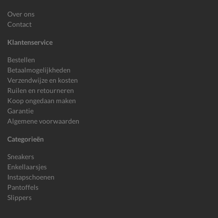
Over ons
Contact
Klantenservice
Bestellen
Betaalmogelijkheden
Verzendwijze en kosten
Ruilen en retourneren
Koop ongedaan maken
Garantie
Algemene voorwaarden
Categorieën
Sneakers
Enkellaarsjes
Instapschoenen
Pantoffels
Slippers