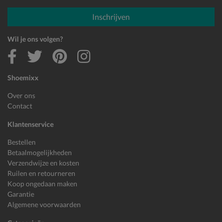
E-mailadres
Inschrijven
Wil je ons volgen?
Shoemixx
Over ons
Contact
Klantenservice
Bestellen
Betaalmogelijkheden
Verzendwijze en kosten
Ruilen en retourneren
Koop ongedaan maken
Garantie
Algemene voorwaarden