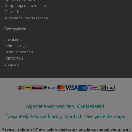
Koop ongedaan maken
Garantie
Algemene voorwaarden
Categorieën
Sneakers
Enkellaarsjes
Instapschoenen
Pantoffels
Slippers
Algemene voorwaarden
Cookiebeleid
Toegankelijkheidsverklaring
Contact
Veel gestelde vragen
Prijzen zijn inclusief BTW; eventuele verzend- en servicekosten kunnen van toepassing zijn