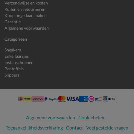
Verzendwijze en kosten
Ruilen en retourneren
Koop ongedaan maken
Garantie
Algemene voorwaarden
Categorieën
Sneakers
Enkellaarsjes
Instapschoenen
Pantoffels
Slippers
Algemene voorwaarden
Cookiebeleid
Toegankelijkheidsverklaring
Contact
Veel gestelde vragen