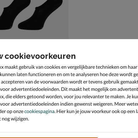
w cookievoorkeuren
x maakt gebruik van cookies en vergelijkbare technieken om haar
ilfiger 2-Pack Enkelsokken
 kunnen laten functioneren en om te analyseren hoe deze wordt ge
zwart
 accepteren van de voorwaarden wordt er tevens gebruik gemaak
 voor advertentiedoeleinden. Dit maakt het mogelijk om advertent
x, die elders getoond worden, voor jou relevanter te maken. Je ku
 voor advertentiedoeleinden indien gewenst weigeren. Meer wete
der op onze
cookiespagina
. Hier kun je jouw voorkeur ook op een l
nog wijzigen.