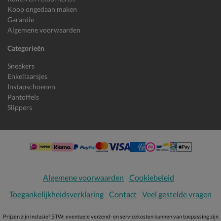
Koop ongedaan maken
Garantie
Algemene voorwaarden
Categorieën
Sneakers
Enkellaarsjes
Instapschoenen
Pantoffels
Slippers
Algemene voorwaarden
Cookiebeleid
Toegankelijkheidsverklaring
Contact
Veel gestelde vragen
Prijzen zijn inclusief BTW; eventuele verzend- en servicekosten kunnen van toepassing zijn