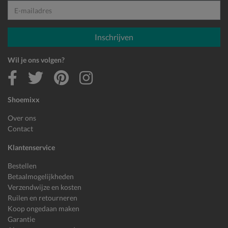
E-mailadres
Inschrijven
Wil je ons volgen?
Shoemixx
Over ons
Contact
Klantenservice
Bestellen
Betaalmogelijkheden
Verzendwijze en kosten
Ruilen en retourneren
Koop ongedaan maken
Garantie