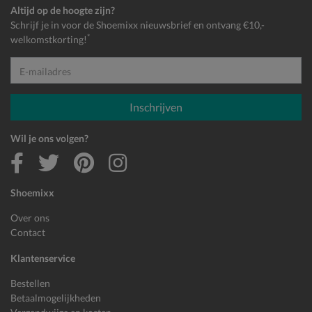
Altijd op de hoogte zijn?
Schrijf je in voor de Shoemixx nieuwsbrief en ontvang €10,-
*
welkomstkorting!
E-mailadres
Inschrijven
Wil je ons volgen?
Shoemixx
Over ons
Contact
Klantenservice
Bestellen
Betaalmogelijkheden