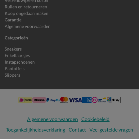
Verzendwijze en kosten
Ruilen en retourneren
Koop ongedaan maken
Garantie
Algemene voorwaarden
Categorieën
Sneakers
Enkellaarsjes
Instapschoenen
Pantoffels
Slippers
Algemene voorwaarden
Cookiebeleid
Toegankelijkheidsverklaring
Contact
Veel gestelde vragen