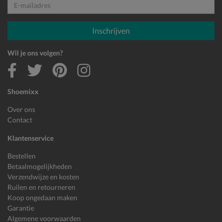
E-mailadres
Inschrijven
Wil je ons volgen?
Shoemixx
Over ons
Contact
Klantenservice
Bestellen
Betaalmogelijkheden
Verzendwijze en kosten
Ruilen en retourneren
Koop ongedaan maken
Garantie
Algemene voorwaarden