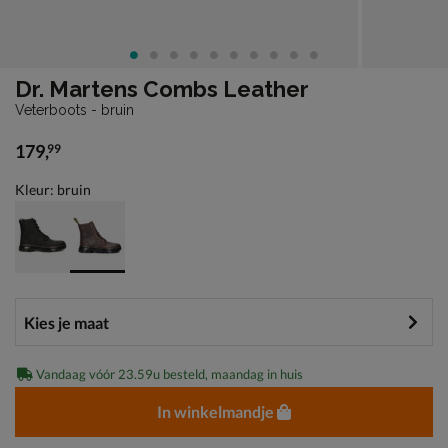
Dr. Martens Combs Leather
Veterboots - bruin
179
,
99
€ 179,99
Kleur: bruin
Vandaag vóór 23.59u besteld, maandag in huis
In winkelmandje