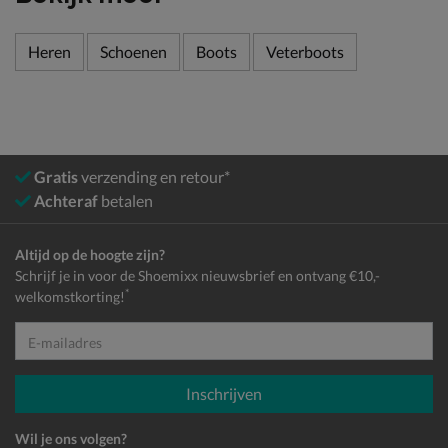
Heren
Schoenen
Boots
Veterboots
Gratis
verzending en retour*
Achteraf
betalen
Altijd op de hoogte zijn?
Schrijf je in voor de Shoemixx nieuwsbrief en ontvang €10,-
*
welkomstkorting!
E-mailadres
Inschrijven
Wil je ons volgen?