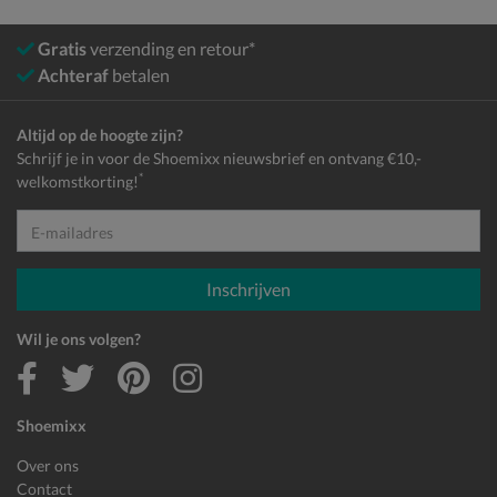
Gratis
verzending en retour*
Achteraf
betalen
Altijd op de hoogte zijn?
Schrijf je in voor de Shoemixx nieuwsbrief en ontvang €10,-
*
welkomstkorting!
E-mailadres
Inschrijven
Wil je ons volgen?
Shoemixx
Over ons
Contact