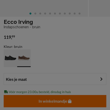
Ecco Irving
Instapschoenen - bruin
119
,
99
€ 119,99
Kleur: bruin
Vóór morgen 23.00u besteld, dinsdag in huis
In winkelmandje