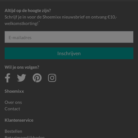
Altijd op de hoogte zijn?
Schrijf je in voor de Shoemixx nieuwsbrief en ontvang €10,-
*
welkomstkorting!
E-mailadres
Inschrijven
Wil je ons volgen?
Shoemixx
Over ons
Contact
Klantenservice
Bestellen
Betaalmogelijkheden