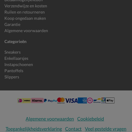
Verzendwijze en kosten
Ruilen en retourneren
Koop ongedaan maken
Garantie
Algemene voorwaarden
Categorieën
Sneakers
Enkellaarsjes
Instapschoenen
Pantoffels
Slippers
Algemene voorwaarden
Cookiebeleid
Toegankelijkheidsverklaring
Contact
Veel gestelde vragen