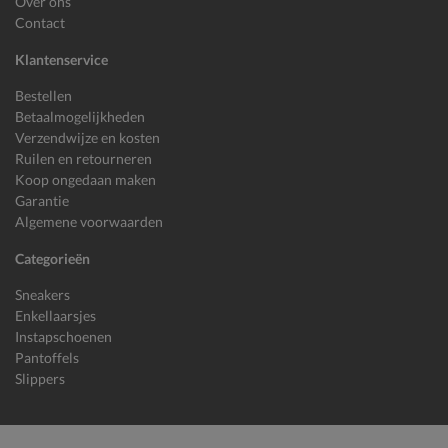
Over ons
Contact
Klantenservice
Bestellen
Betaalmogelijkheden
Verzendwijze en kosten
Ruilen en retourneren
Koop ongedaan maken
Garantie
Algemene voorwaarden
Categorieën
Sneakers
Enkellaarsjes
Instapschoenen
Pantoffels
Slippers