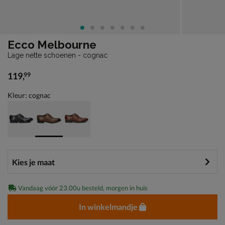
Ecco Melbourne
Lage nette schoenen - cognac
119
,
99
€ 119,99
Kleur: cognac
Vandaag vóór 23.00u besteld, morgen in huis
In winkelmandje