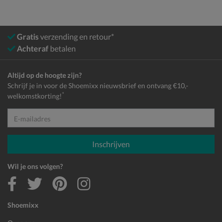
Gratis
verzending en retour*
Achteraf
betalen
Altijd op de hoogte zijn?
Schrijf je in voor de Shoemixx nieuwsbrief en ontvang €10,-
*
welkomstkorting!
E-mailadres
Inschrijven
Wil je ons volgen?
Shoemixx