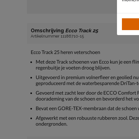
Omschrijving
Ecco Track 25
Artikelnummer 11186710-15
Ecco Track 25 heren veterschoen
Met deze Track schoenen van Ecco kun je een fli
regenbuitje je voeten droog blijven.
Uitgevoerd in premium volnerfleer en geolied nubu
geproduceerd met de waterbesparende DriTan-t
Gevoerd met zacht leer door de ECCO Comfort F
doorademing van de schoen en bevorderd het vo
Bevat een GORE-TEX-membraan dat de schoen wa
Afgewerkt met een robuuste rubberen zool. Deze is
ondergronden.