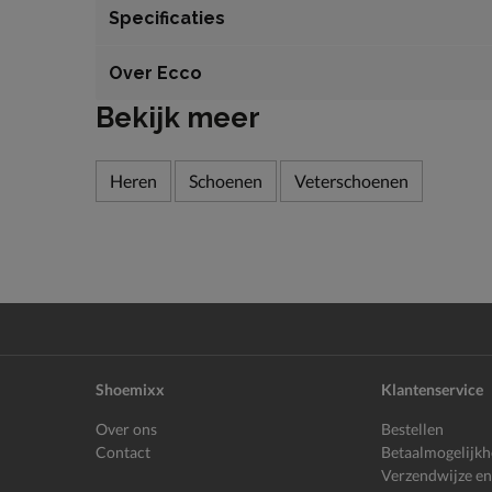
Specificaties
Over Ecco
Bekijk meer
Heren
Schoenen
Veterschoenen
Shoemixx
Klantenservice
Over ons
Bestellen
Contact
Betaalmogelijk
Verzendwijze en