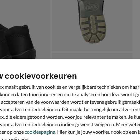
w cookievoorkeuren
x maakt gebruik van cookies en vergelijkbare technieken om haar
 kunnen laten functioneren en om te analyseren hoe deze wordt ge
 accepteren van de voorwaarden wordt er tevens gebruik gemaak
 voor advertentiedoeleinden. Dit maakt het mogelijk om advertent
x, die elders getoond worden, voor jou relevanter te maken. Je ku
 voor advertentiedoeleinden indien gewenst weigeren. Meer wete
der op onze
cookiespagina
. Hier kun je jouw voorkeur ook op een l
nog wijzigen.