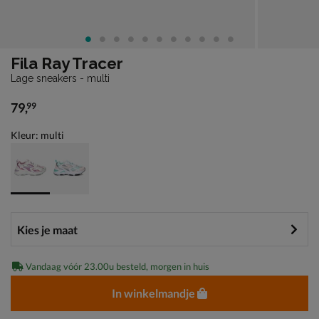
Fila Ray Tracer
Lage sneakers - multi
79
,
99
€ 79,99
Kleur: multi
Vandaag vóór 23.00u besteld, morgen in huis
In winkelmandje