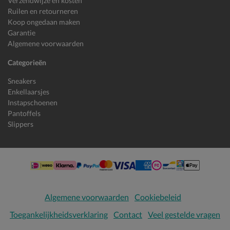
Verzendwijze en kosten
Ruilen en retourneren
Koop ongedaan maken
Garantie
Algemene voorwaarden
Categorieën
Sneakers
Enkellaarsjes
Instapschoenen
Pantoffels
Slippers
Algemene voorwaarden
Cookiebeleid
Toegankelijkheidsverklaring
Contact
Veel gestelde vragen