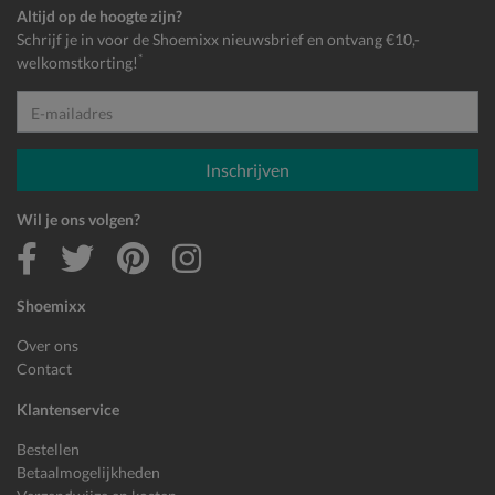
Altijd op de hoogte zijn?
Schrijf je in voor de Shoemixx nieuwsbrief en ontvang €10,-
*
welkomstkorting!
E-mailadres
Inschrijven
Wil je ons volgen?
Shoemixx
Over ons
Contact
Klantenservice
Bestellen
Betaalmogelijkheden