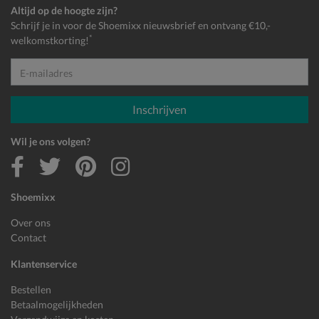
Altijd op de hoogte zijn?
Schrijf je in voor de Shoemixx nieuwsbrief en ontvang €10,-
*
welkomstkorting!
E-mailadres
Inschrijven
Wil je ons volgen?
Shoemixx
Over ons
Contact
Klantenservice
Bestellen
Betaalmogelijkheden