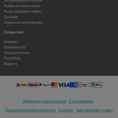
Verzendwijze en kosten
Ruilen en retourneren
Koop ongedaan maken
Garantie
Algemene voorwaarden
Categorieën
Sneakers
Enkellaarsjes
Instapschoenen
Pantoffels
Slippers
Algemene voorwaarden
Cookiebeleid
Toegankelijkheidsverklaring
Contact
Veel gestelde vragen