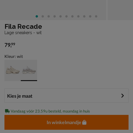
Fila Recade
Lage sneakers - wit
79
,
99
€ 79,99
Kleur: wit
Vandaag vóór 23.59u besteld, maandag in huis
In winkelmandje