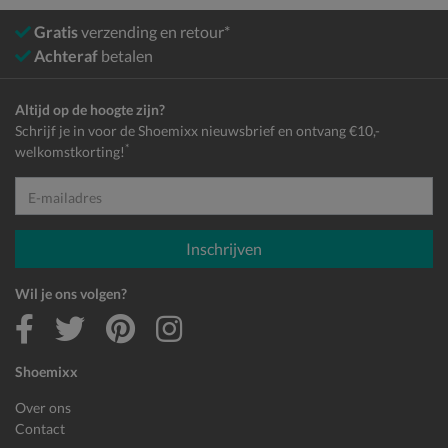
Gratis
verzending en retour*
Achteraf
betalen
Altijd op de hoogte zijn?
Schrijf je in voor de Shoemixx nieuwsbrief en ontvang €10,-
*
welkomstkorting!
E-mailadres
Inschrijven
Wil je ons volgen?
Shoemixx
Over ons
Contact