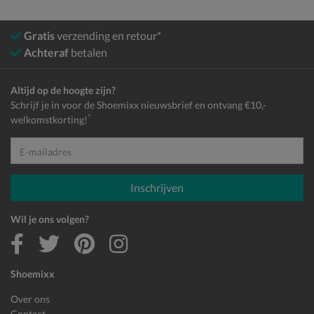
Gratis
verzending en retour*
Achteraf
betalen
Altijd op de hoogte zijn?
Schrijf je in voor de Shoemixx nieuwsbrief en ontvang €10,-
*
welkomstkorting!
E-mailadres
Inschrijven
Wil je ons volgen?
Shoemixx
Over ons
Contact