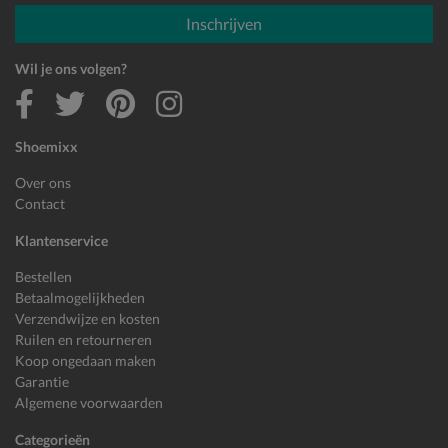
E-mailadres
Inschrijven
Wil je ons volgen?
Shoemixx
Over ons
Contact
Klantenservice
Bestellen
Betaalmogelijkheden
Verzendwijze en kosten
Ruilen en retourneren
Koop ongedaan maken
Garantie
Algemene voorwaarden
Categorieën