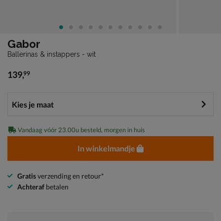
Gabor
Ballerinas & instappers - wit
139
,
99
€ 139,99
Vandaag vóór 23.00u besteld, morgen in huis
In winkelmandje
Gratis
verzending en retour*
Achteraf
betalen