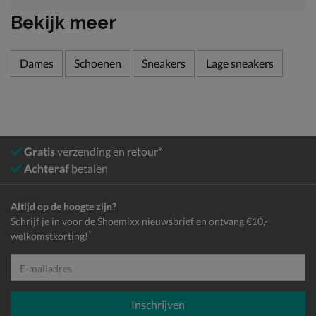
Bekijk meer
Dames
Schoenen
Sneakers
Lage sneakers
Gratis
verzending en retour*
Achteraf
betalen
Altijd op de hoogte zijn?
Schrijf je in voor de Shoemixx nieuwsbrief en ontvang €10,-
*
welkomstkorting!
E-mailadres
Inschrijven