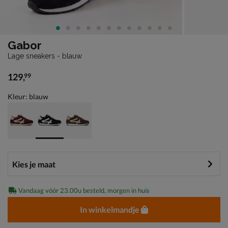
Gabor
Lage sneakers - blauw
129
,
99
€ 129,99
Kleur: blauw
Vandaag vóór 23.00u besteld, morgen in huis
In winkelmandje