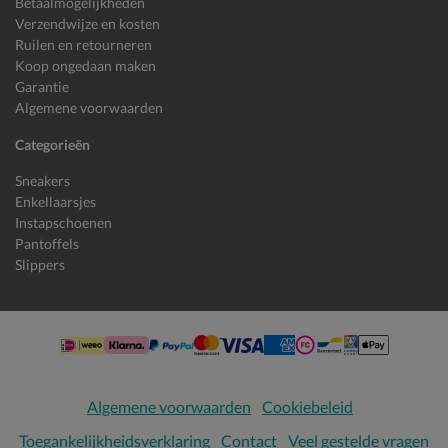
Betaalmogelijkheden
Verzendwijze en kosten
Ruilen en retourneren
Koop ongedaan maken
Garantie
Algemene voorwaarden
Categorieën
Sneakers
Enkellaarsjes
Instapschoenen
Pantoffels
Slippers
Algemene voorwaarden
Cookiebeleid
Toegankelijkheidsverklaring
Contact
Veel gestelde vragen