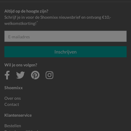
Altijd op de hoogte zijn?
Schrijf je in voor de Shoemixx nieuwsbrief en ontvang €10,-
*
welkomstkorting!
E-mailadres
Inschrijven
Wil je ons volgen?
Shoemixx
Over ons
Contact
Klantenservice
Bestellen