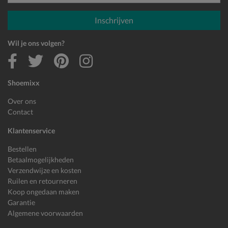
E-mailadres
Inschrijven
Wil je ons volgen?
Shoemixx
Over ons
Contact
Klantenservice
Bestellen
Betaalmogelijkheden
Verzendwijze en kosten
Ruilen en retourneren
Koop ongedaan maken
Garantie
Algemene voorwaarden