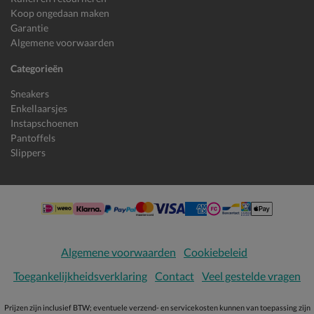
Koop ongedaan maken
Garantie
Algemene voorwaarden
Categorieën
Sneakers
Enkellaarsjes
Instapschoenen
Pantoffels
Slippers
Algemene voorwaarden
Cookiebeleid
Toegankelijkheidsverklaring
Contact
Veel gestelde vragen
Prijzen zijn inclusief BTW; eventuele verzend- en servicekosten kunnen van toepassing zijn