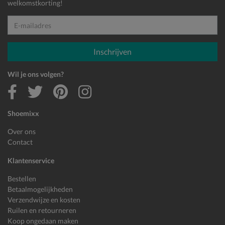
*
welkomstkorting!
E-mailadres
Inschrijven
Wil je ons volgen?
Shoemixx
Over ons
Contact
Klantenservice
Bestellen
Betaalmogelijkheden
Verzendwijze en kosten
Ruilen en retourneren
Koop ongedaan maken