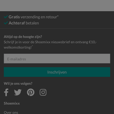
Gratis
verzending en retour*
Achteraf
betalen
Altijd op de hoogte zijn?
Schrijf je in voor de Shoemixx nieuwsbrief en ontvang €10,-
*
welkomstkorting!
E-mailadres
Inschrijven
Wil je ons volgen?
Shoemixx
Over ons