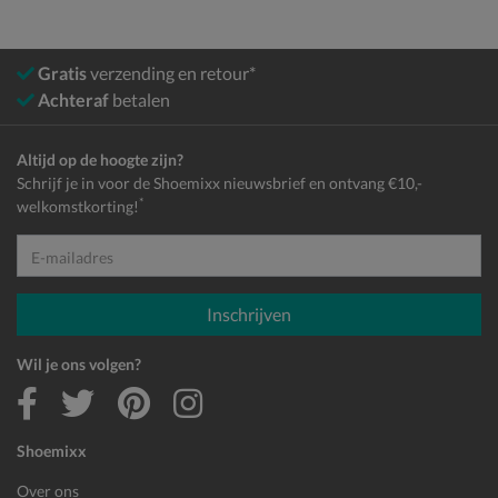
Gratis
verzending en retour*
Achteraf
betalen
Altijd op de hoogte zijn?
Schrijf je in voor de Shoemixx nieuwsbrief en ontvang €10,-
*
welkomstkorting!
E-mailadres
Inschrijven
Wil je ons volgen?
Shoemixx
Over ons