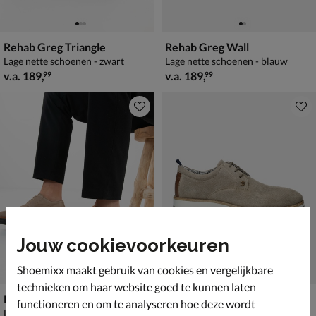
Rehab Greg Triangle
Rehab Greg Wall
Lage nette schoenen - zwart
Lage nette schoenen - blauw
vanaf € 189,99
vanaf € 189,99
v.a.
189
,
v.a.
189
,
99
99
Jouw cookievoorkeuren
Shoemixx maakt gebruik van cookies en vergelijkbare
technieken om haar website goed te kunnen laten
Rehab Greg Wall
Rehab Pozato Dots
functioneren en om te analyseren hoe deze wordt
Lage nette schoenen - beige
Lage nette schoenen - beige