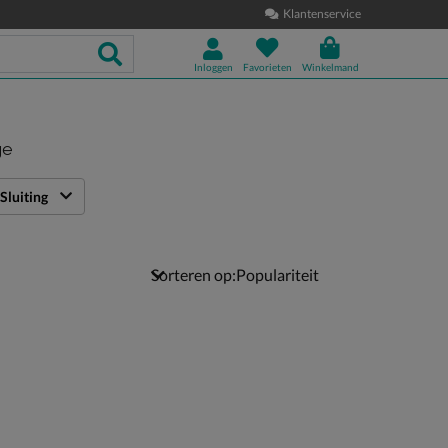
Klantenservice
Inloggen
Favorieten
Winkelmand
ge
Sluiting
Sorteren op: