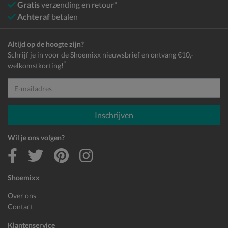
Gratis
verzending en retour*
Achteraf
betalen
Altijd op de hoogte zijn?
Schrijf je in voor de Shoemixx nieuwsbrief en ontvang €10,-
*
welkomstkorting!
E-mailadres
Inschrijven
Wil je ons volgen?
Shoemixx
Over ons
Contact
Klantenservice