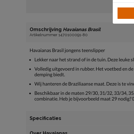
Omschrijving
Havaianas Brasil
Artikelnummer 1470100091-80
Havaianas Brasil jongens teenslipper
Lekker naar het strand of in de tuin. Deze leuke 
Volledig uitgevoerd in rubber. Het voetbed en d
demping biedt.
Wij hanteren de Braziliaanse maat. Deze is te v
Beschikbaar in de maten 29/30, 31/32, 33/34, 35/
combinatie. Heb je bijvoorbeeld maat 29 nodig? 
Specificaties
Over Havaianas