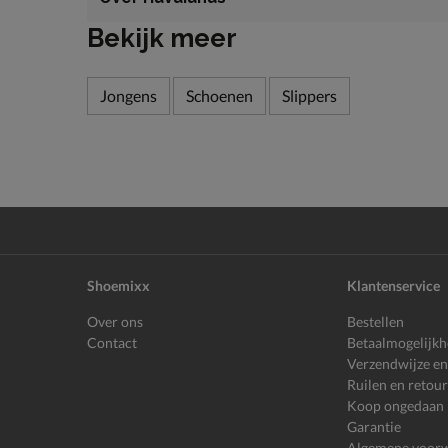
Bekijk meer
Jongens
Schoenen
Slippers
Shoemixx
Klantenservice
Over ons
Bestellen
Contact
Betaalmogelijk
Verzendwijze en
Ruilen en retou
Koop ongedaan
Garantie
Algemene voor