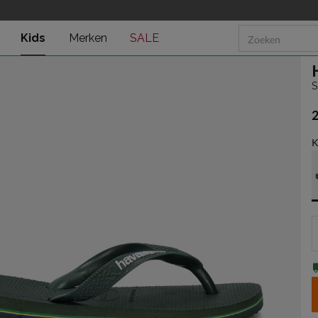
Kids
Merken
SALE
S
€
K