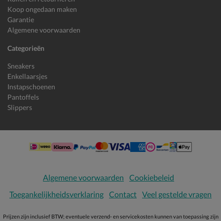
Koop ongedaan maken
Garantie
Algemene voorwaarden
Categorieën
Sneakers
Enkellaarsjes
Instapschoenen
Pantoffels
Slippers
Algemene voorwaarden
Cookiebeleid
Toegankelijkheidsverklaring
Contact
Veel gestelde vragen
Prijzen zijn inclusief BTW; eventuele verzend- en servicekosten kunnen van toepassing zijn