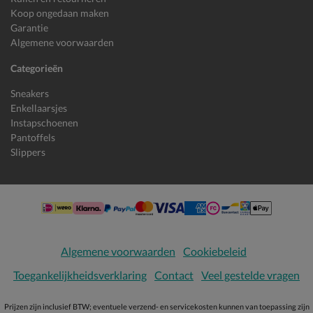
Koop ongedaan maken
Garantie
Algemene voorwaarden
Categorieën
Sneakers
Enkellaarsjes
Instapschoenen
Pantoffels
Slippers
Algemene voorwaarden
Cookiebeleid
Toegankelijkheidsverklaring
Contact
Veel gestelde vragen
Prijzen zijn inclusief BTW; eventuele verzend- en servicekosten kunnen van toepassing zijn