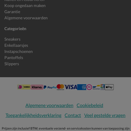
Koop ongedaan maken
Garantie
Algemene voorwaarden
Categorieën
Sneakers
Enkellaarsjes
Instapschoenen
Pantoffels
Slippers
Algemene voorwaarden
Cookiebeleid
Toegankelijkheidsverklaring
Contact
Veel gestelde vragen
Prijzen zijn inclusief BTW; eventuele verzend- en servicekosten kunnen van toepassing zijn