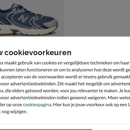
w cookievoorkeuren
x maakt gebruik van cookies en vergelijkbare technieken om haar
 kunnen laten functioneren en om te analyseren hoe deze wordt ge
 accepteren van de voorwaarden wordt er tevens gebruik gemaak
ance 530
kers - blauw
 voor advertentiedoeleinden. Dit maakt het mogelijk om advertent
x, die elders getoond worden, voor jou relevanter te maken. Je ku
 voor advertentiedoeleinden indien gewenst weigeren. Meer wete
der op onze
cookiespagina
. Hier kun je jouw voorkeur ook op een l
nog wijzigen.