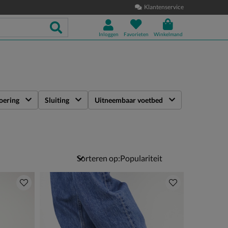
Klantenservice
Inloggen
Favorieten
Winkelmand
oering
Sluiting
Uitneembaar voetbed
Sorteren op: