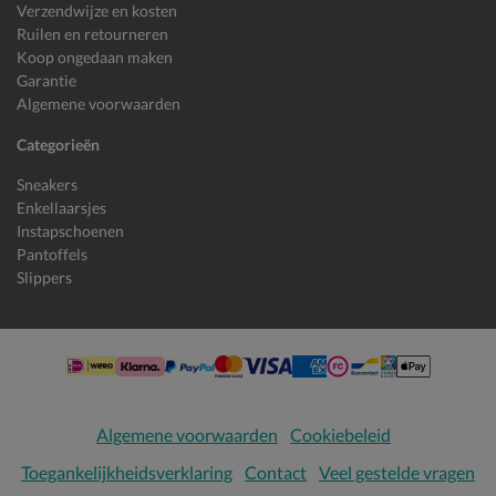
Verzendwijze en kosten
Ruilen en retourneren
Koop ongedaan maken
Garantie
Algemene voorwaarden
Categorieën
Sneakers
Enkellaarsjes
Instapschoenen
Pantoffels
Slippers
Algemene voorwaarden
Cookiebeleid
Toegankelijkheidsverklaring
Contact
Veel gestelde vragen