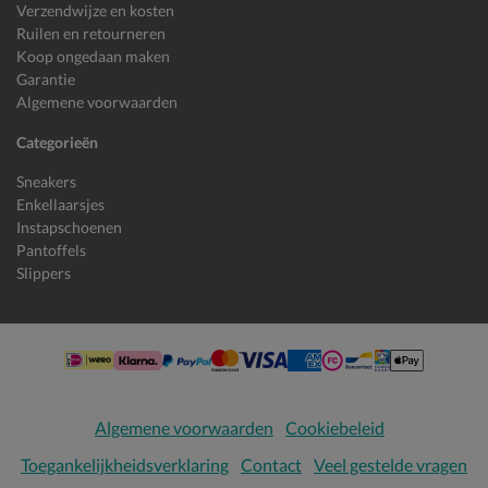
Verzendwijze en kosten
Ruilen en retourneren
Koop ongedaan maken
Garantie
Algemene voorwaarden
Categorieën
Sneakers
Enkellaarsjes
Instapschoenen
Pantoffels
Slippers
Algemene voorwaarden
Cookiebeleid
Toegankelijkheidsverklaring
Contact
Veel gestelde vragen