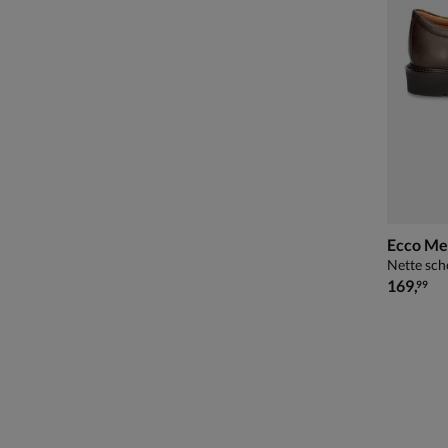
Ecco Me
Nette sch
€ 169,99
169
,
99