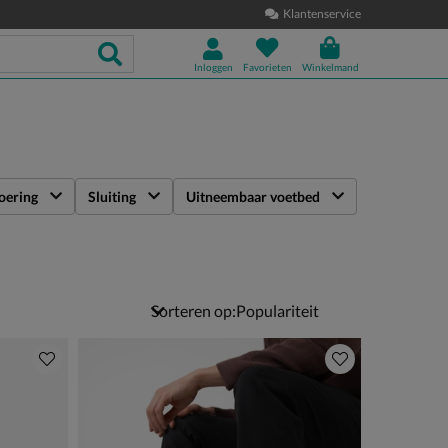
Klantenservice
Inloggen
Favorieten
Winkelmand
oering
Sluiting
Uitneembaar voetbed
Sorteren op: