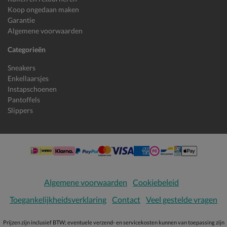
Koop ongedaan maken
Garantie
Algemene voorwaarden
Categorieën
Sneakers
Enkellaarsjes
Instapschoenen
Pantoffels
Slippers
Algemene voorwaarden
Cookiebeleid
Toegankelijkheidsverklaring
Contact
Veel gestelde vragen
Prijzen zijn inclusief BTW; eventuele verzend- en servicekosten kunnen van toepassing zijn