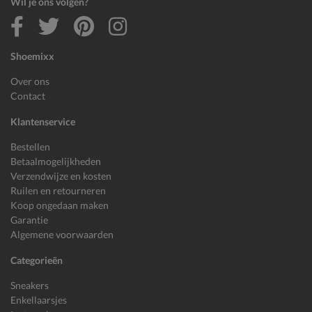
Wil je ons volgen?
Shoemixx
Over ons
Contact
Klantenservice
Bestellen
Betaalmogelijkheden
Verzendwijze en kosten
Ruilen en retourneren
Koop ongedaan maken
Garantie
Algemene voorwaarden
Categorieën
Sneakers
Enkellaarsjes