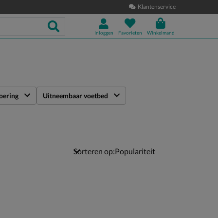
Klantenservice
Inloggen
Favorieten
Winkelmand
oering
Uitneembaar voetbed
Sorteren op: