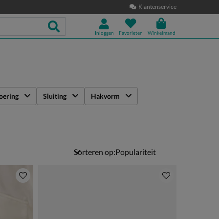
Klantenservice
Inloggen
Favorieten
Winkelmand
oering
Sluiting
Hakvorm
Sorteren op: