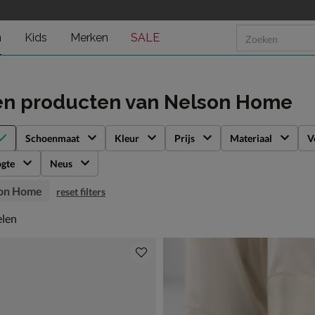
n
Kids
Merken
SALE
en producten
van Nelson Home
Schoenmaat
Kleur
Prijs
Materiaal
V
gte
Neus
on Home
reset filters
len
elen