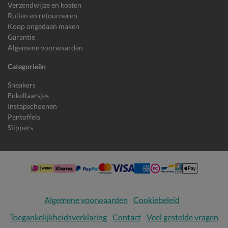
Verzendwijze en kosten
Ruilen en retourneren
Koop ongedaan maken
Garantie
Algemene voorwaarden
Categorieën
Sneakers
Enkellaarsjes
Instapschoenen
Pantoffels
Slippers
Algemene voorwaarden
Cookiebeleid
Toegankelijkheidsverklaring
Contact
Veel gestelde vragen