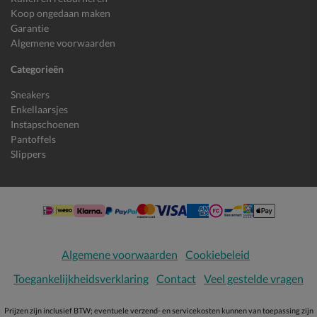
Koop ongedaan maken
Garantie
Algemene voorwaarden
Categorieën
Sneakers
Enkellaarsjes
Instapschoenen
Pantoffels
Slippers
Algemene voorwaarden
Cookiebeleid
Toegankelijkheidsverklaring
Contact
Veel gestelde vragen
Prijzen zijn inclusief BTW; eventuele verzend- en servicekosten kunnen van toepassing zijn