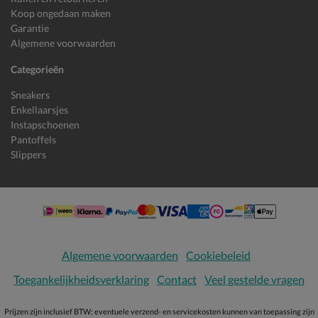
Koop ongedaan maken
Garantie
Algemene voorwaarden
Categorieën
Sneakers
Enkellaarsjes
Instapschoenen
Pantoffels
Slippers
Algemene voorwaarden
Cookiebeleid
Toegankelijkheidsverklaring
Contact
Veel gestelde vragen
Prijzen zijn inclusief BTW; eventuele verzend- en servicekosten kunnen van toepassing zijn