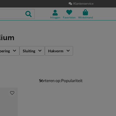
Klantenservice
Inloggen
Favorieten
Winkelmand
dium
oering
Sluiting
Hakvorm
Sorteren op: