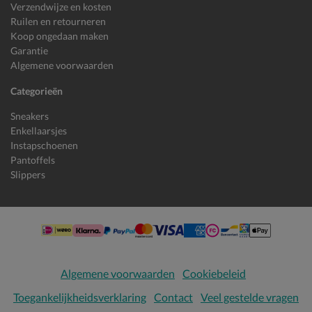
Verzendwijze en kosten
Ruilen en retourneren
Koop ongedaan maken
Garantie
Algemene voorwaarden
Categorieën
Sneakers
Enkellaarsjes
Instapschoenen
Pantoffels
Slippers
Algemene voorwaarden
Cookiebeleid
Toegankelijkheidsverklaring
Contact
Veel gestelde vragen