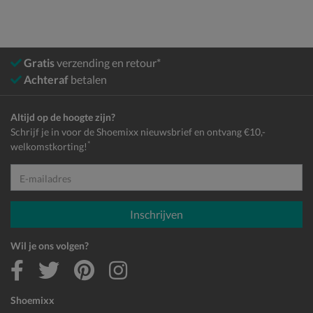
Gratis
verzending en retour*
Achteraf
betalen
Altijd op de hoogte zijn?
Schrijf je in voor de Shoemixx nieuwsbrief en ontvang €10,-
*
welkomstkorting!
E-mailadres
Inschrijven
Wil je ons volgen?
Shoemixx