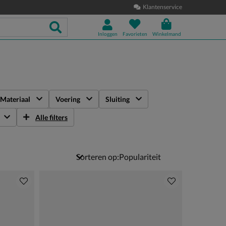
Klantenservice
Inloggen
Favorieten
Winkelmand
Materiaal
Voering
Sluiting
Alle filters
Sorteren op: