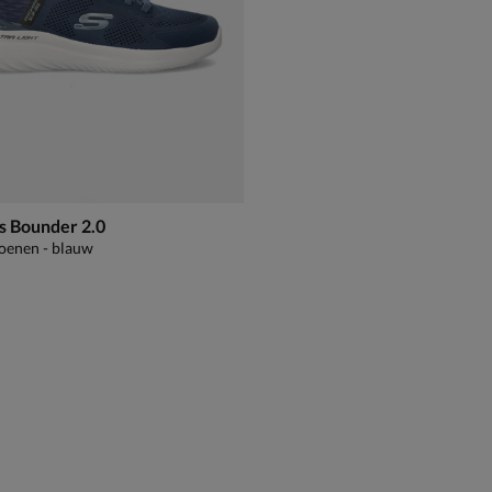
s Bounder 2.0
oenen - blauw