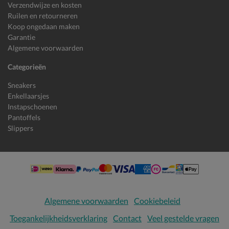
Verzendwijze en kosten
Ruilen en retourneren
Koop ongedaan maken
Garantie
Algemene voorwaarden
Categorieën
Sneakers
Enkellaarsjes
Instapschoenen
Pantoffels
Slippers
Algemene voorwaarden
Cookiebeleid
Toegankelijkheidsverklaring
Contact
Veel gestelde vragen